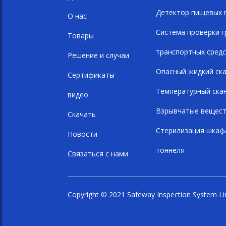
Детектор пищевых 
О нас
Система проверки г
Товары
транспортных сред
Решение и случаи
Опасный жидкий ск
Сертификаты
Температурный ска
видео
Взрывчатые вещест
Скачать
Стерилизация шкаф
Новости
тоннеля
Связаться с нами
Copyright © 2021 Safeway Inspection System Li