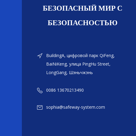
БЕЗОПАСНЫЙ МИР С
БЕЗОПАСНОСТЬЮ
BuildingA, цифровой парк QiFeng,
BaiNiKeng, улица PingHu Street,
LongGang, Шэньчжэнь
0086 13670213490
sophia@safeway-system.com