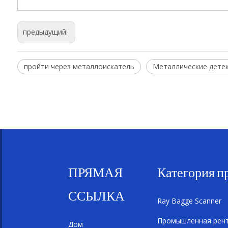
предыдущий:
пройти через металлоискатель
Металлические дете
ПРЯМАЯ
Категория п
ССЫЛКА
Ray Bagge Scanner
Промышленная рент
Дом