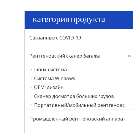
категория продукта
Связанные с COVID-19
Рентгеновский сканер багажа
Linux-система
Система Windows
ОЕМ-дизайн
Сканер досмотра больших грузов
Портативный/мобильный рентгеновский сканер
Промышленный рентгеновский аппарат