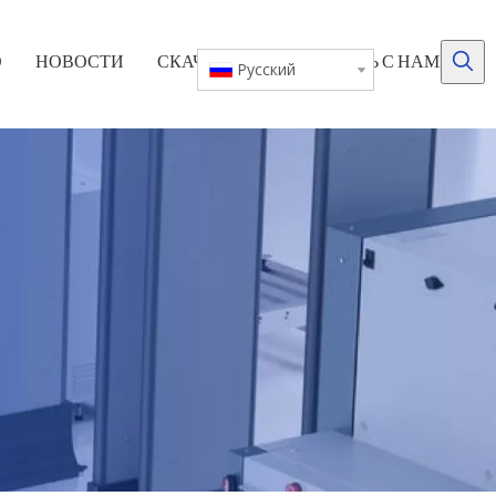
О
НОВОСТИ
СКАЧАТЬ
СВЯЖИТЕСЬ С НАМИ
Pусский