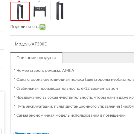
Поделиться с:
Модель:
AT300D
Описание продукта
* Номер старого режима: AT-IIIA
* Одна сторона светодиодная полоса (две стороны необязател
* Стабильная производительность, 6-12 вариантов зон
* Чрезвычайно высокая чувствительность, чтобы найти даже 
* Путь эксплуатации: пульт дистанционного управления (необ
* Самая экономичная модель использования в помещении
Общие спецификации